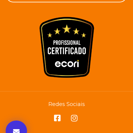
Redes Sociais