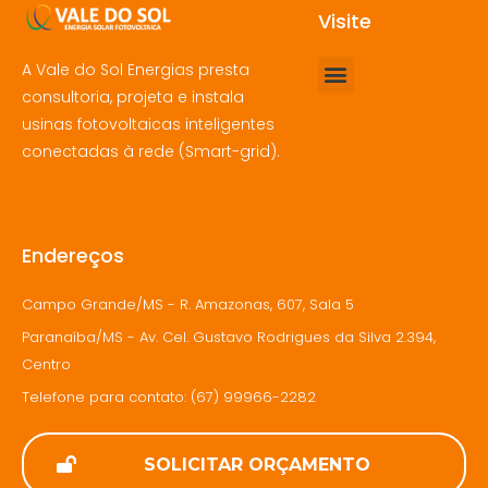
Visite
A Vale do Sol Energias presta
consultoria, projeta e instala
usinas fotovoltaicas inteligentes
conectadas à rede (Smart-grid).
Endereços
Campo Grande/MS - R. Amazonas, 607, Sala 5
Paranaíba/MS - Av. Cel. Gustavo Rodrigues da Silva 2.394,
Centro
Telefone para contato: (67) 99966-2282
SOLICITAR ORÇAMENTO