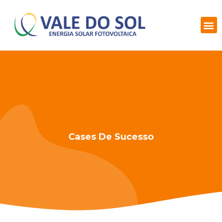
Cases De Sucesso