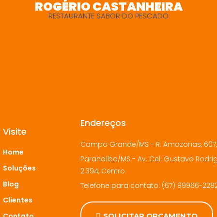
ROGÉRIO CASTANHEIRA
RESTAURANTE SABOR DO PESCADO
Endereços
Visite
Campo Grande/MS - R. Amazonas, 607,
Home
Paranaíba/MS - Av. Cel. Gustavo Rodrig
Soluções
2.394, Centro
Blog
Telefone para contato: (67) 99966-228
Clientes
Contato
SOLICITAR ORÇAMENTO