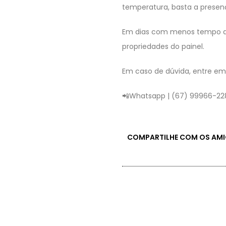
temperatura, basta a presenç
Em dias com menos tempo de 
propriedades do painel.
Em caso de dúvida, entre em
📲Whatsapp | (67) 99966-2
COMPARTILHE COM OS AM