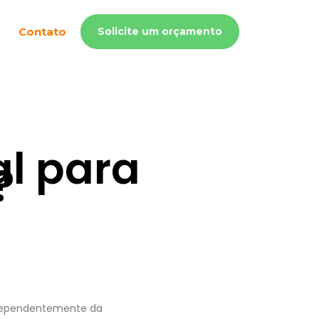
Contato
Solicite um orçamento
al para
?
 independentemente da