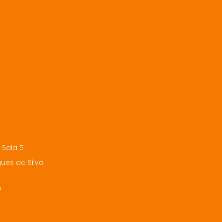
 Sala 5
ues da Silva
2